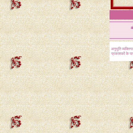
अ
अनुभूति व्यक्ति
प्रकाशकों के प