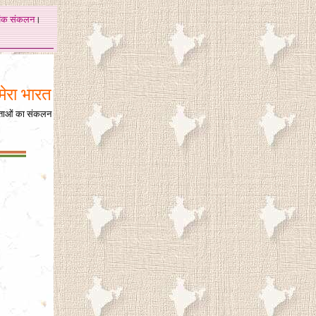
अंक
संकलन
।
मेरा भारत
िताओं का संकलन