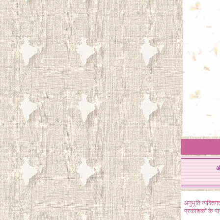
अ
अनुभूति व्यक्ति
प्रकाशकों के प