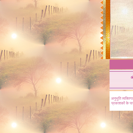
अ
अनुभूति व्यक्ति
प्रकाशकों के प