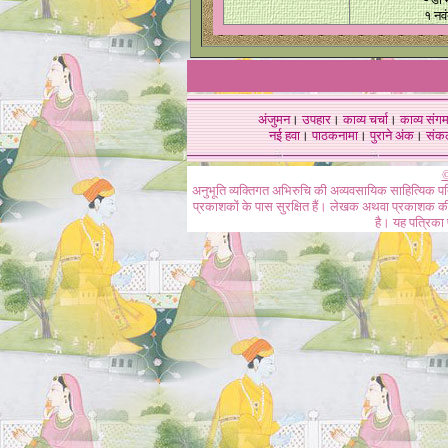
१ नव
अंजुमन
।
उपहार
।
काव्य चर्चा
।
काव्य संग
नई हवा
।
पाठकनामा
।
पुराने अंक
।
संक
©
अनुभूति व्यक्तिगत अभिरुचि की अव्यवसायिक साहित्यिक प
प्रकाशकों के पास सुरक्षित हैं। लेखक अथवा प्रकाशक की 
है। यह पत्रिका प