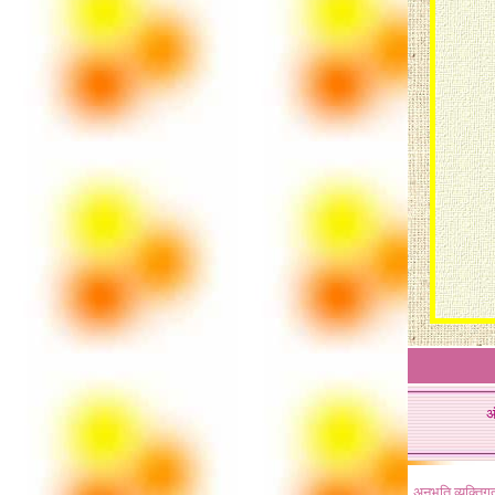
अ
अनुभूति व्यक्ति