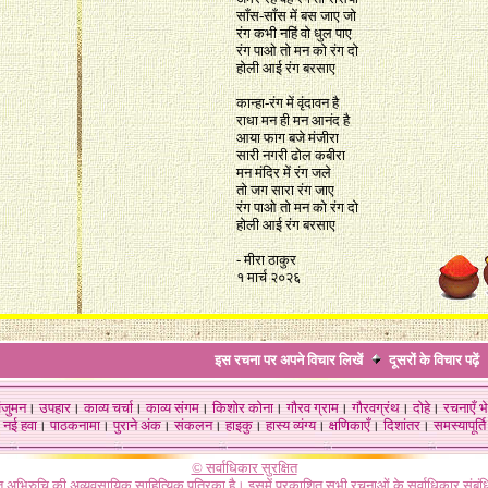
साँस-साँस में बस जाए जो
रंग कभी नहिं वो धुल पाए
रंग पाओ तो मन को रंग दो
होली आई रंग बरसाए
कान्हा-रंग में वृंदावन है
राधा मन ही मन आनंद है
आया फाग बजे मंजीरा
सारी नगरी ढोल कबीरा
मन मंदिर में रंग जले
तो जग सारा रंग जाए
रंग पाओ तो मन को रंग दो
होली आई रंग बरसाए
- मीरा ठाकुर
१ मार्च २०२६
इस रचना पर अपने विचार लिखें
दूसरों के विचार
पढ़ें
ंजुमन
।
उपहार
।
काव्य चर्चा
।
काव्य संगम
।
किशोर कोना
।
गौरव ग्राम
।
गौरवग्रंथ
।
दोहे
।
रचनाएँ भे
नई हवा
।
पाठकनामा
।
पुराने अंक
।
संकलन
।
हाइकु
।
हास्य व्यंग्य
।
क्षणिकाएँ
।
दिशांतर
।
समस्यापूर्ति
© सर्वाधिकार सुरक्षित
गत अभिरुचि की अव्यवसायिक साहित्यिक पत्रिका है। इसमें प्रकाशित सभी रचनाओं के सर्वाधिकार संब