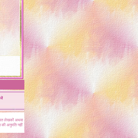
जें
ंधित लेखकों अथवा
 की अनुमति नहीं