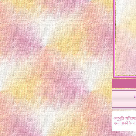
अ
अनुभूति व्यक्ति
प्रकाशकों के प