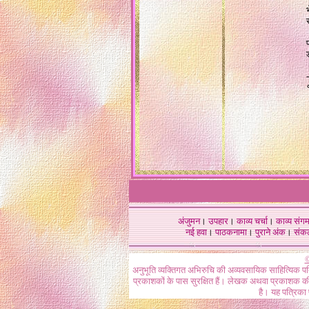
-
.
अंजुमन
।
उपहार
।
काव्य चर्चा
।
काव्य संग
नई हवा
।
पाठकनामा
।
पुराने अंक
।
संक
©
अनुभूति व्यक्तिगत अभिरुचि की अव्यवसायिक साहित्यिक प
प्रकाशकों के पास सुरक्षित हैं। लेखक अथवा प्रकाशक की 
है। यह पत्रिका प