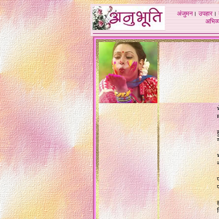
अंजुमन
।
उपहार
।
अभिव्य