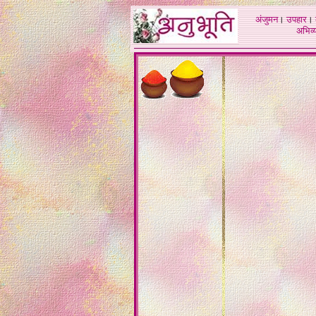
अंजुमन
।
उपहार
।
अभिव्य