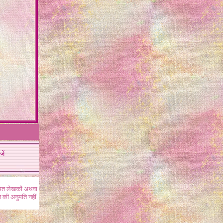
जें
ंधित लेखकों अथवा
 की अनुमति नहीं