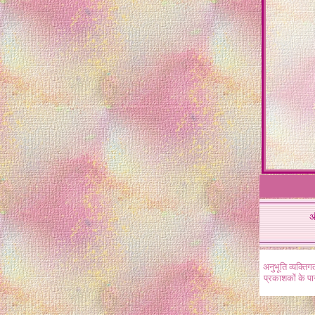
अ
अनुभूति व्यक्ति
प्रकाशकों के प