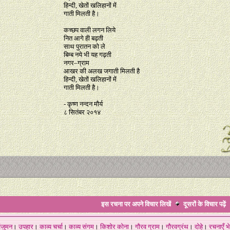
हिन्दी, खेतों खलिहानों में
गाती मिलती है।
कच्छप वाली लगन लिये
नित आगे ही बढ़ती
साथ पुरातन को ले
बिम्ब नये भी यह गढ़ती
नगर–ग्राम
आखर की अलख जगाती मिलती है
हिन्दी, खेतों खलिहानों में
गाती मिलती है।
- कृष्ण नन्दन मौर्य
८ सितंबर २०१४
इस रचना पर अपने विचार लिखें
दूसरों के विचार
पढ़ें
ंजुमन
।
उपहार
।
काव्य चर्चा
।
काव्य संगम
।
किशोर कोना
।
गौरव ग्राम
।
गौरवग्रंथ
।
दोहे
।
रचनाएँ भे