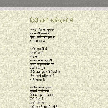
हिंदी खेतों खलिहानों में
कजरी, चैता की धुन पर
बल खाती मिलती है।
हिन्दी, खेतों खलिहानों में
गाती मिलती है।
मर्यादा तुलसी की
मन की लागी
मीरा की
नटखट कान्ह सूर की
उलटी कहन कबीरा की
रहिमन के मुख
नीति–वचन दुहराती मिलती है
हिन्दी खेतों खलिहानों में
गाती मिलती है।
आशिष बनकर झरती
बूढ़ी माँ की बोली में
नेहों के महुये सी बिछती
हँसी–ठिठोली में
सखी–सगी बन
मेड़ों पर बतियाती मिलती है