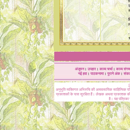
द
उ
आ
ब
-
१
अंजुमन
।
उपहार
।
काव्य चर्चा
।
काव्य संग
नई हवा
।
पाठकनामा
।
पुराने अंक
।
संक
©
अनुभूति व्यक्तिगत अभिरुचि की अव्यवसायिक साहित्यिक प
प्रकाशकों के पास सुरक्षित हैं। लेखक अथवा प्रकाशक की 
है। यह पत्रिका प