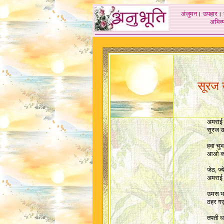
अंजुमन
।
उपहार
।
अभिव्य
सूरज 
अमराई क
सूरज उ
हवा चु
आओ कार
जेठ, ज्य
अमराई न
उमस भर
ठहर गए 
तपती धर