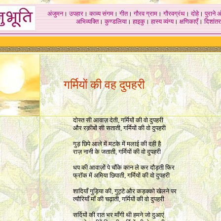
अंजुमन
।
उपहार
।
काव्य संगम
।
गीत
।
गौरव ग्राम
।
गौरवग्रंथ
।
दोहे
।
पुराने 
अभिव्यक्ति
।
कुण्डलिया
।
हाइकु
।
हास्य व्यंग्य
।
क्षणिकाएँ
।
दिशांतर
गर्मियों की वह दुपहरी
दोस्त सी आवाज़ देती, गर्मियों की वो दुपहरी
और रक़ीबों सी सताती, गर्मियों की वो दुपहरी
गुड़ छिपे आले में मटके में मलाई की दही है
राज़ नानी के जताती, गर्मियों की वो दुपहरी
धप की आवाज़ों पे चौंके कान ले कर दौड़ती फिर
फ्रॉक में अमिया छिपाती, गर्मियों की वो दुपहरी
शादियाँ गुड़िया की, गुट्टे और कड़क्को खेलने पर
त्यौरियाँ माँ की चढ़ाती, गर्मियों की वो दुपहरी
सर्दियों की रात भर माँगी थी हमने जो दुआएं