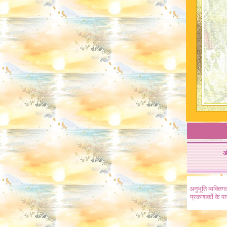
अ
अनुभूति व्यक्ति
प्रकाशकों के प