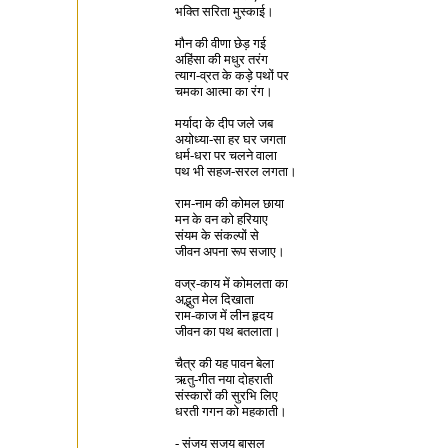
भक्ति सरिता मुस्काई।
मौन की वीणा छेड़ गई
अहिंसा की मधुर तरंग
त्याग-व्रत के कड़े पथों पर
चमका आत्मा का रंग।
मर्यादा के दीप जले जब
अयोध्या-सा हर घर जगता
धर्म-धरा पर चलने वाला
पथ भी सहज-सरल लगता।
राम-नाम की कोमल छाया
मन के वन को हरियाए
संयम के संकल्पों से
जीवन अपना रूप सजाए।
वज्र-काय में कोमलता का
अद्भुत मेल दिखाता
राम-काज में लीन हृदय
जीवन का पथ बतलाता।
चैत्र की यह पावन बेला
ऋतु-गीत नया दोहराती
संस्कारों की सुरभि लिए
धरती गगन को महकाती।
- संजय सुजय बासल