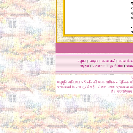
प
र
प
द
-
१
अंजुमन
।
उपहार
।
काव्य चर्चा
।
काव्य संग
नई हवा
।
पाठकनामा
।
पुराने अंक
।
संक
©
अनुभूति व्यक्तिगत अभिरुचि की अव्यवसायिक साहित्यिक प
प्रकाशकों के पास सुरक्षित हैं। लेखक अथवा प्रकाशक की 
है। यह पत्रिका प