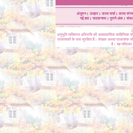
अंजुमन
।
उपहार
।
काव्य चर्चा
।
काव्य संग
नई हवा
।
पाठकनामा
।
पुराने अंक
।
संक
©
अनुभूति व्यक्तिगत अभिरुचि की अव्यवसायिक साहित्यिक प
प्रकाशकों के पास सुरक्षित हैं। लेखक अथवा प्रकाशक की 
है। यह पत्रिका प