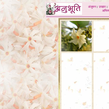
अंजुमन
।
उपहार
।
अभिव्य