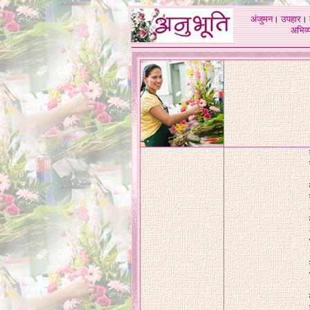
अंजुमन
।
उपहार
।
अभिव्य