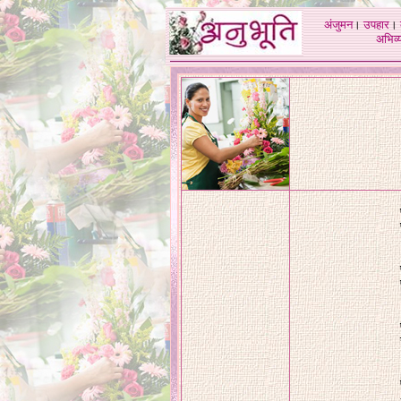
अंजुमन
।
उपहार
।
अभिव्य