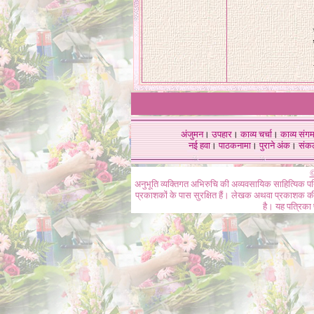
अंजुमन
।
उपहार
।
काव्य चर्चा
।
काव्य संग
नई हवा
।
पाठकनामा
।
पुराने अंक
।
संक
©
अनुभूति व्यक्तिगत अभिरुचि की अव्यवसायिक साहित्यिक प
प्रकाशकों के पास सुरक्षित हैं। लेखक अथवा प्रकाशक की 
है। यह पत्रिका प