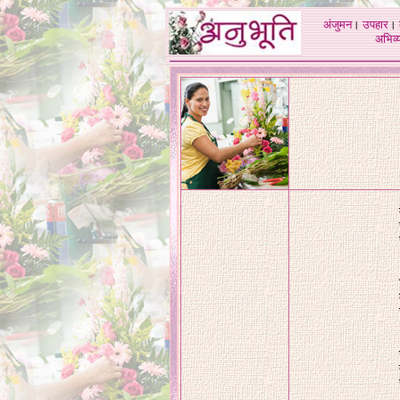
अंजुमन
।
उपहार
।
अभिव्य