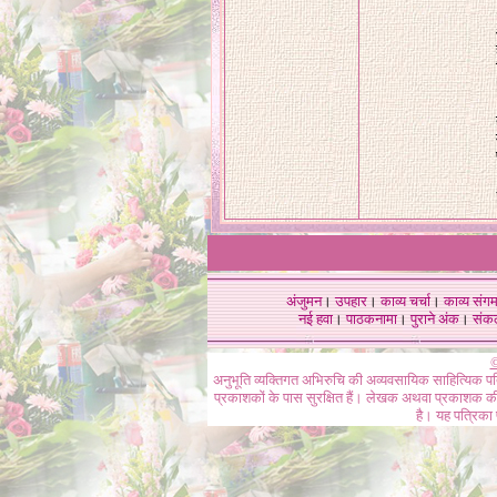
अंजुमन
।
उपहार
।
काव्य चर्चा
।
काव्य संग
नई हवा
।
पाठकनामा
।
पुराने अंक
।
संक
©
अनुभूति व्यक्तिगत अभिरुचि की अव्यवसायिक साहित्यिक प
प्रकाशकों के पास सुरक्षित हैं। लेखक अथवा प्रकाशक की 
है। यह पत्रिका प